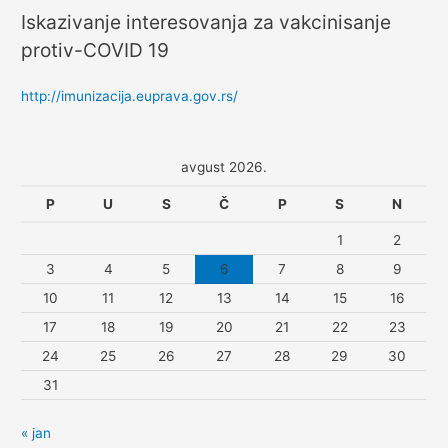
Iskazivanje interesovanja za vakcinisanje
protiv-COVID 19
http://imunizacija.euprava.gov.rs/
avgust 2026.
P
U
S
Č
P
S
N
1
2
3
4
5
6
7
8
9
10
11
12
13
14
15
16
17
18
19
20
21
22
23
24
25
26
27
28
29
30
31
« jan