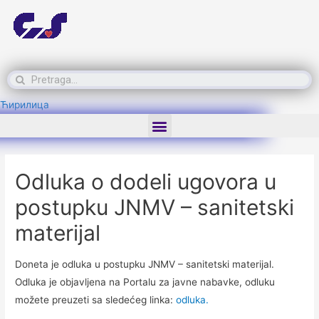
Ћирилица
Odluka o dodeli ugovora u
postupku JNMV – sanitetski
materijal
Doneta je odluka u postupku JNMV – sanitetski materijal.
Odluka je objavljena na Portalu za javne nabavke, odluku
možete preuzeti sa sledećeg linka:
odluka.