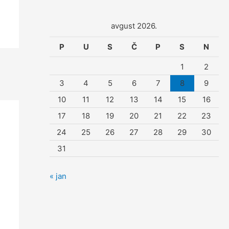
avgust 2026.
P
U
S
Č
P
S
N
1
2
3
4
5
6
7
8
9
10
11
12
13
14
15
16
17
18
19
20
21
22
23
24
25
26
27
28
29
30
31
« jan