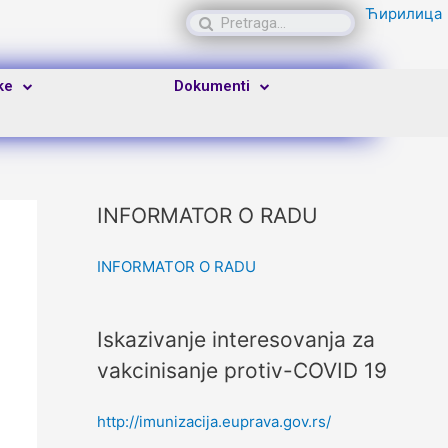
Ћирилица
ke
Dokumenti
INFORMATOR O RADU
INFORMATOR O RADU
Iskazivanje interesovanja za
vakcinisanje protiv-COVID 19
http://imunizacija.euprava.gov.rs/