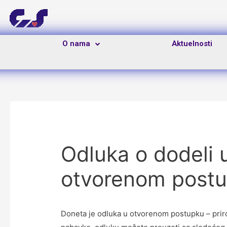
O nama
Aktuelnosti
Odluka o dodeli 
otvorenom postup
Doneta je odluka u otvorenom postupku – priro