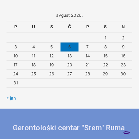
avgust 2026.
P
U
S
Č
P
S
N
1
2
3
4
5
6
7
8
9
10
11
12
13
14
15
16
17
18
19
20
21
22
23
24
25
26
27
28
29
30
31
« jan
Gerontološki centar "Srem" Ruma