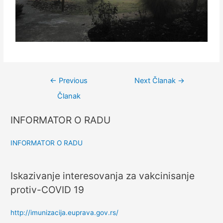
←
Previous
Next Članak
→
Članak
INFORMATOR O RADU
INFORMATOR O RADU
Iskazivanje interesovanja za vakcinisanje
protiv-COVID 19
http://imunizacija.euprava.gov.rs/