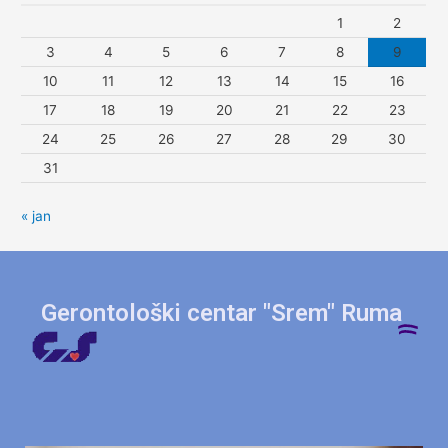
1
2
3
4
5
6
7
8
9
10
11
12
13
14
15
16
17
18
19
20
21
22
23
24
25
26
27
28
29
30
31
« jan
Gerontološki centar "Srem" Ruma