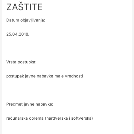
ZAŠTITE
Datum objavljivanja:
25.04.2018.
Vrsta postupka:
postupak javne nabavke male vrednosti
Predmet javne nabavke:
računarska oprema (hardverska i softverska)