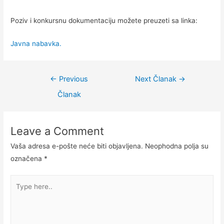
Poziv i konkursnu dokumentaciju možete preuzeti sa linka:
Javna nabavka.
←
Previous
Next Članak
→
Članak
Leave a Comment
Vaša adresa e-pošte neće biti objavljena.
Neophodna polja su
označena
*