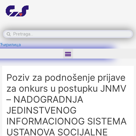
Ћирилица
Poziv za podnošenje prijave
za onkurs u postupku JNMV
– NADOGRADNJA
JEDINSTVENOG
INFORMACIONOG SISTEMA
USTANOVA SOCIJALNE