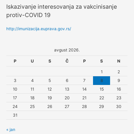
Iskazivanje interesovanja za vakcinisanje
protiv-COVID 19
http://imunizacija.euprava.gov.rs/
avgust 2026.
P
U
S
Č
P
S
N
1
2
3
4
5
6
7
8
9
10
11
12
13
14
15
16
17
18
19
20
21
22
23
24
25
26
27
28
29
30
31
« jan