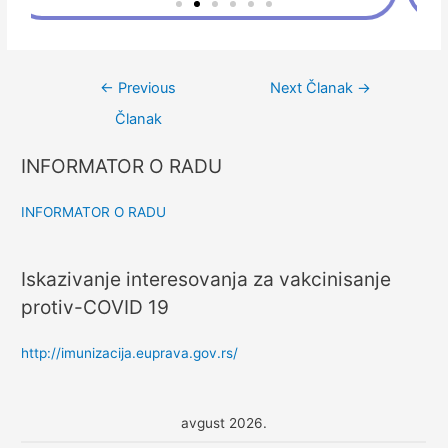
←
Previous
Next Članak
→
Članak
INFORMATOR O RADU
INFORMATOR O RADU
Iskazivanje interesovanja za vakcinisanje
protiv-COVID 19
http://imunizacija.euprava.gov.rs/
avgust 2026.