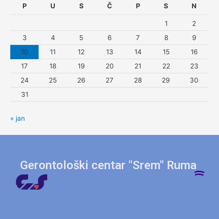
P
U
S
Č
P
S
N
1
2
3
4
5
6
7
8
9
10
11
12
13
14
15
16
17
18
19
20
21
22
23
24
25
26
27
28
29
30
31
« jan
Gerontološki centar "Srem" Ruma