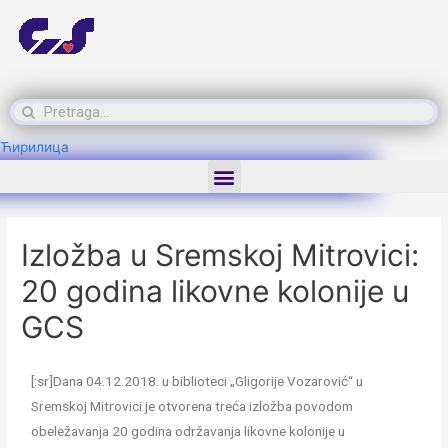
Ћирилица
Izložba u Sremskoj Mitrovici:
20 godina likovne kolonije u
GCS
[:sr]Dana 04.12.2018. u biblioteci „Gligorije Vozarović“ u
Sremskoj Mitrovici je otvorena treća izložba povodom
obeležavanja 20 godina održavanja likovne kolonije u