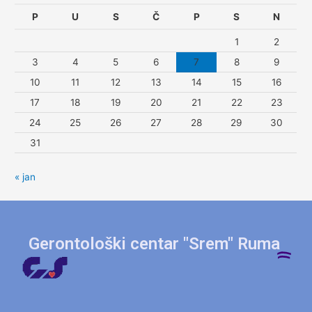
P
U
S
Č
P
S
N
1
2
3
4
5
6
7
8
9
10
11
12
13
14
15
16
17
18
19
20
21
22
23
24
25
26
27
28
29
30
31
« jan
Gerontološki centar "Srem" Ruma